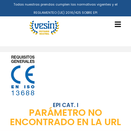
Todas nuestras prendas cumplen las normativas vigentes y el
REGLAMENTEO (UE) 2016/425 SOBRE EPI
EPI CAT. I
PARÁMETRO NO
ENCONTRADO EN LA URL