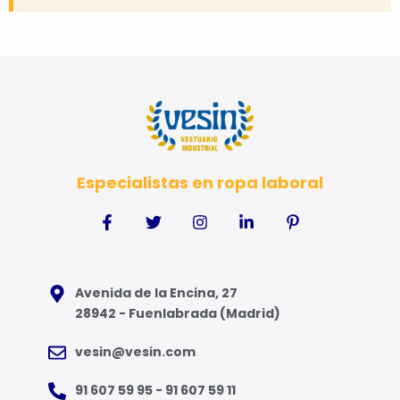
Especialistas en ropa laboral
Avenida de la Encina, 27
28942 - Fuenlabrada (Madrid)
vesin@vesin.com
91 607 59 95 - 91 607 59 11