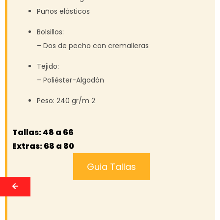
Puños elásticos
Bolsillos:
– Dos de pecho con cremalleras
Tejido:
– Poliéster-Algodón
Peso: 240 gr/m 2
Tallas: 48 a 66
Extras: 68 a 80
Guia Tallas