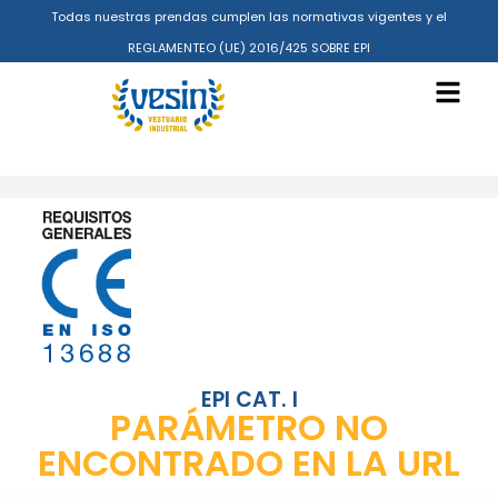
Todas nuestras prendas cumplen las normativas vigentes y el
REGLAMENTEO (UE) 2016/425 SOBRE EPI
EPI CAT. I
PARÁMETRO NO
ENCONTRADO EN LA URL