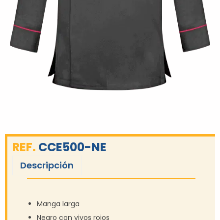
REF.
CCE500-NE
Descripción
Manga larga
Negro con vivos rojos