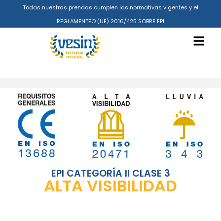
Todas nuestras prendas cumplen las normativas vigentes y el
REGLAMENTEO (UE) 2016/425 SOBRE EPI
EPI CATEGORÍA II CLASE 3
ALTA VISIBILIDAD