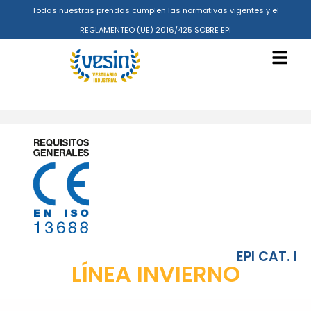
Todas nuestras prendas cumplen las normativas vigentes y el
REGLAMENTEO (UE) 2016/425 SOBRE EPI
EPI CAT. I
LÍNEA INVIERNO