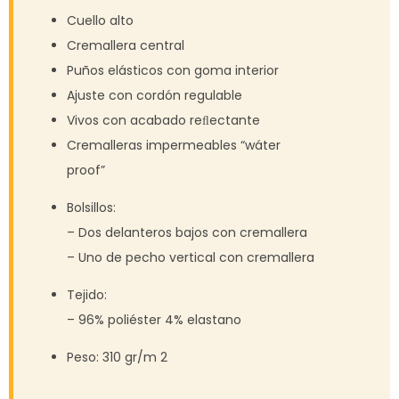
Cuello alto
Cremallera central
Puños elásticos con goma interior
Ajuste con cordón regulable
Vivos con acabado reﬂectante
Cremalleras impermeables “wáter
proof”
Bolsillos:
– Dos delanteros bajos con cremallera
– Uno de pecho vertical con cremallera
Tejido:
– 96% poliéster 4% elastano
Peso:
310 gr/m 2