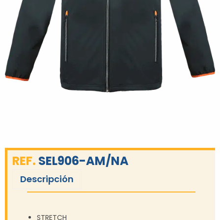
REF.
SEL906-AM/NA
Descripción
STRETCH