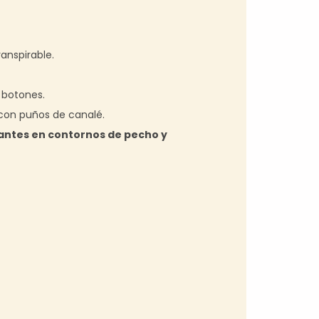
ranspirable.
 botones.
on puños de canalé.
antes en contornos de pecho y