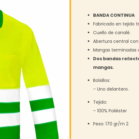
BANDA CONTINUA
Fabricado en tejido t
Cuello de canalé.
Abertura central con
Mangas terminadas c
Dos bandas reﬂect
mangas.
Bolsillos:
– Uno delantero.
Tejido:
– 100% Poliéster
Peso: 170 gr/m 2