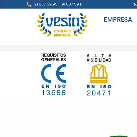
91 607 59 95 - 91 607 59 11
T
EMPRESA