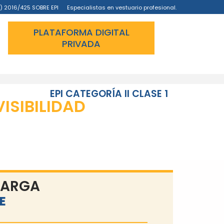
) 2016/425 SOBRE EPI
Especialistas en vestuario profesional.
PLATAFORMA DIGITAL
PRIVADA
EPI CATEGORÍA II CLASE 1
VISIBILIDAD
LARGA
E