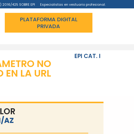
) 2016/425 SOBRE EPI
Especialistas en vestuario profesional.
PLATAFORMA DIGITAL
PRIVADA
EPI CAT. I
ÁMETRO NO
EN LA URL
LOR
/AZ