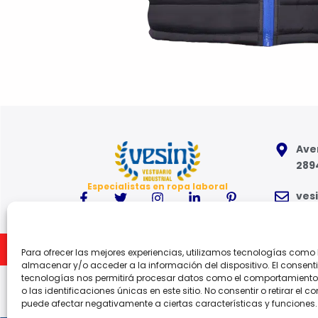
Aven
289
Especialistas en ropa laboral
ves
91 6
Inicio
Para ofrecer las mejores experiencias, utilizamos tecnologías como
Lune
almacenar y/o acceder a la información del dispositivo. El consent
tecnologías nos permitirá procesar datos como el comportamient
o las identificaciones únicas en este sitio. No consentir o retirar el c
puede afectar negativamente a ciertas características y funciones.