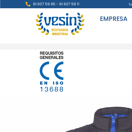
91 607 59 95 - 91 607 59 11
T
EMPRESA