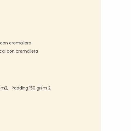
s con cremallera
cal con cremallera
gr/m2, Padding 150 gr/m 2