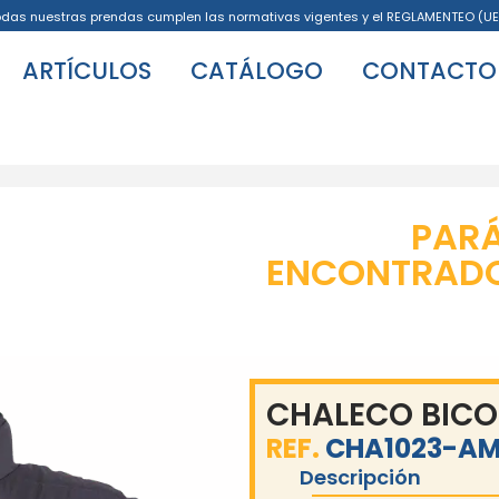
odas nuestras prendas cumplen las normativas vigentes y el REGLAMENTEO (UE
ARTÍCULOS
CATÁLOGO
CONTACTO
PAR
ENCONTRADO 
CHALECO BICO
REF.
CHA1023-AM
Descripción