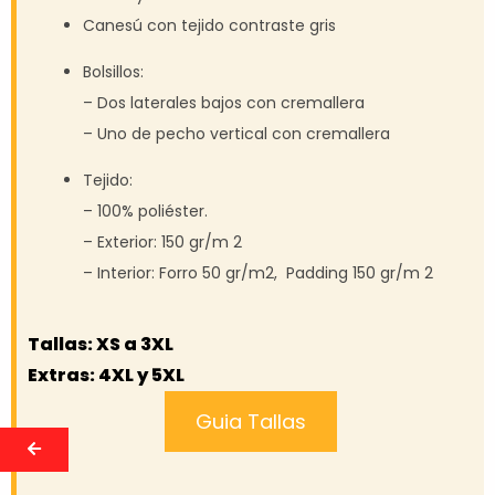
Canesú con tejido contraste gris
Bolsillos:
– Dos laterales bajos con cremallera
– Uno de pecho vertical con cremallera
Tejido:
– 100% poliéster.
– Exterior: 150 gr/m 2
– Interior: Forro 50 gr/m2, Padding 150 gr/m 2
Tallas: XS a 3XL
Extras: 4XL y 5XL
Guia Tallas