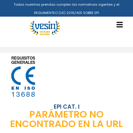
Todas nuestras prendas cumplen las normativas vigentes y el
REGLAMENTEO (UE) 2016/425 SOBRE EPI
EPI CAT. I
PARÁMETRO NO
ENCONTRADO EN LA URL