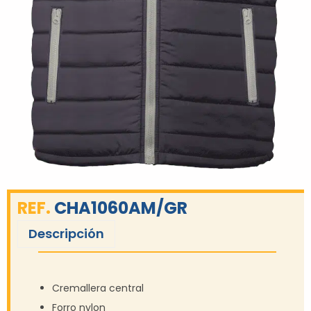
REF.
CHA1060AM/GR
Descripción
Cremallera central
Forro nylon